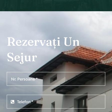
Rezervați Un
Sejur