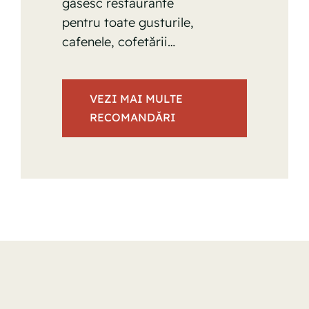
găsesc restaurante
pentru toate gusturile,
cafenele, cofetării…
VEZI MAI MULTE
RECOMANDĂRI