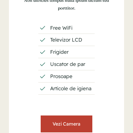
Non ultricies tempus nulla ipsum dictum sed
porttitor.
Free WiFi
Televizor LCD
Frigider
Uscator de par
Prosoape
Articole de igiena
Vezi Camera