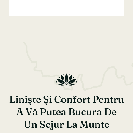
Liniște Și Confort Pentru
A Vă Putea Bucura De
Un Sejur La Munte