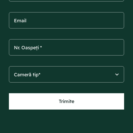
Trimite