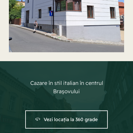
Cazare în stil italian în centrul
Brașovului
Vezi locația la 360 grade